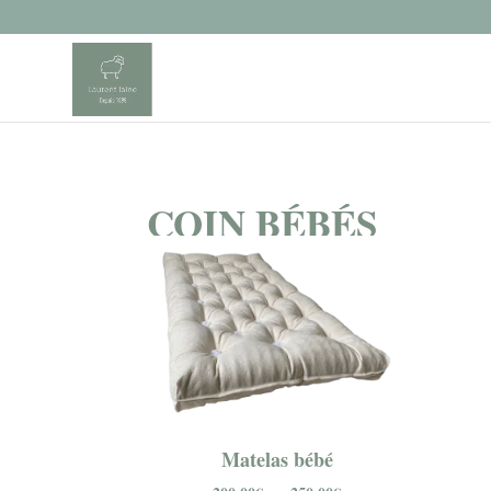
COIN BÉBÉS
Matelas bébé