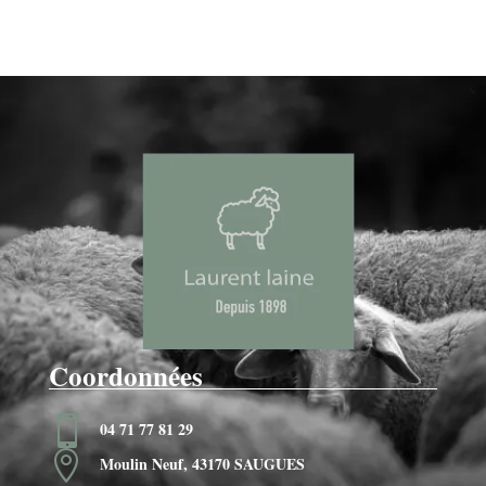
Coordonnées

04 71 77 81 29

Moulin Neuf, 43170 SAUGUES